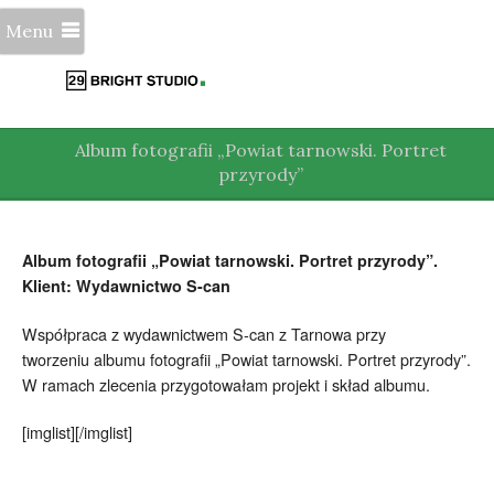
Menu
Album fotografii „Powiat tarnowski. Portret
przyrody”
Album fotografii „Powiat tarnowski. Portret przyrody”.
Klient: Wydawnictwo S-can
Współpraca z wydawnictwem S-can z Tarnowa przy
tworzeniu albumu fotografii „Powiat tarnowski. Portret przyrody”.
W ramach zlecenia przygotowałam projekt i skład albumu.
[imglist][/imglist]