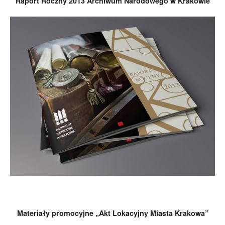
Raport Roczny 2013 Archiwum Narodowego w Krakowie
Materiały promocyjne „Akt Lokacyjny Miasta Krakowa”