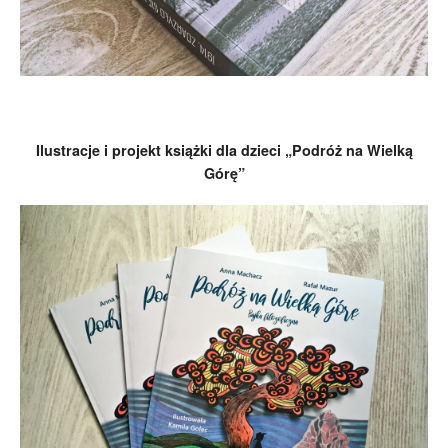
Ilustracje i projekt książki dla dzieci „Podróż na Wielką
Górę”