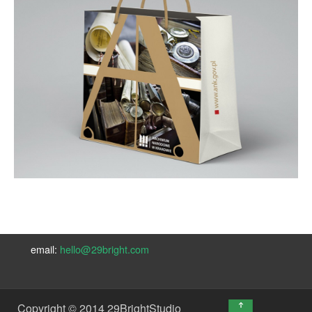
email:
hello@29bright.com
↑
Copyright © 2014 29BrightStudio