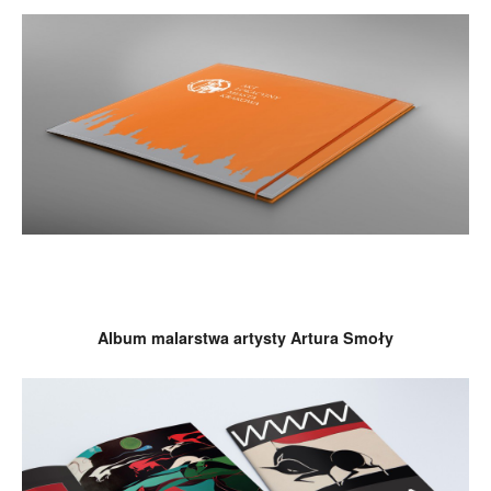
Album malarstwa artysty Artura Smoły